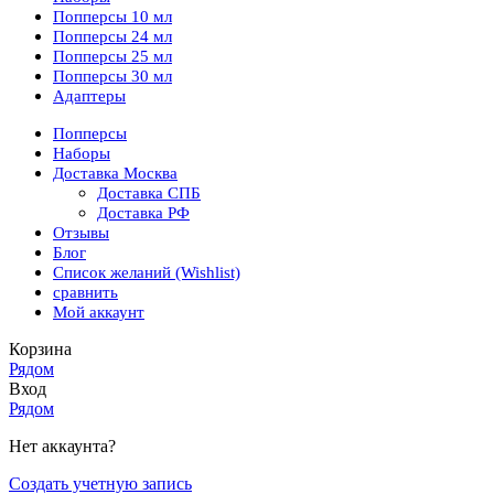
Попперсы 10 мл
Попперсы 24 мл
Попперсы 25 мл
Попперсы 30 мл
Адаптеры
Попперсы
Наборы
Доставка Москва
Доставка СПБ
Доставка РФ
Отзывы
Блог
Список желаний (Wishlist)
сравнить
Мой аккаунт
Корзина
Рядом
Вход
Рядом
Нет аккаунта?
Создать учетную запись