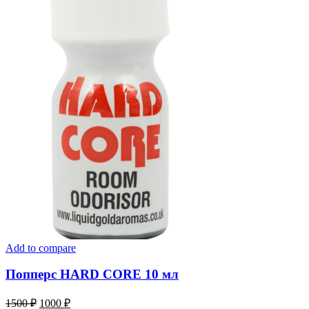
Add to compare
Попперс HARD CORE 10 мл
Первоначальная
Текущая
1500
₽
1000
₽