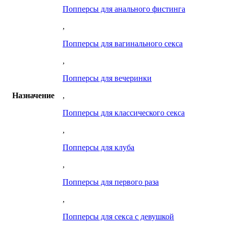
Попперсы для анального фистинга
,
Попперсы для вагинального секса
,
Попперсы для вечеринки
Назначение
,
Попперсы для классического секса
,
Попперсы для клуба
,
Попперсы для первого раза
,
Попперсы для секса с девушкой