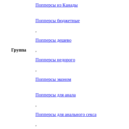
Попперсы из Канады
Попперсы бюджетные
,
Попперсы дешево
Группа
,
Попперсы недорого
,
Попперсы эконом
Попперсы для анала
,
Попперсы для анального секса
,