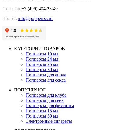
Телефон:
+7 (499) 404-23-40
Почта:
info@poppersss.ru
КАТЕГОРИИ ТОВАРОВ
Попперсы 10 мл
Попперсы 24 мл
Попперсы 25 мл
Попперсы 30 мл
Попперсы для анала
Попперсы для секса
ПОПУЛЯРНОЕ
Попперсы для клуба
Попперсы для геев
Попперсы для фистинга
Попперсы 15 мл
Попперсы 30 мл
Электронные сигареты