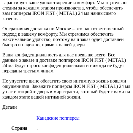
гарантирует ваше удовлетворение и комфорт. Мы тщательно
следим за каждым этапом производства, чтобы обеспечить
вам попперсы IRON FIST ( METAL) 24 мл наивысшего
качества.
Оперативная доставка по Москве – это наш ответственный
подход к вашему комфорту. Мы стремимся обеспечить
максимальное удобство, поэтому ваш заказ будет доставлен
быстро и надежно, прямо к вашей двери.
Ваша конфиденциальность для нас превыше всего. Все
данные о заказе и доставке попперсов IRON FIST ( METAL)
24 мл будут строго конфиденциальными и никогда не будут
переданы третьим лицам.
Не упустите шанс обогатить свою интимную жизнь новыми
ощущениями. Закажите попперсы IRON FIST ( METAL) 24 мл
у нас и откройте дверь в мир страсти, который будет с вами на
каждом этапе вашей интимной жизни.
Детали
Канадские попперсы
Страна
,